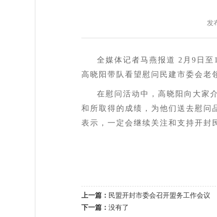
发
全媒体记者马燕报道 2月9日
高晓阳带队看望慰问民建市委会老
在慰问活动中，高晓阳向大家
和所取得的成绩，为他们送去慰问
表示，一定会继续关注和支持开封
上一篇：
民盟开封市委会召开盟务工作会议
下一篇：
没有了