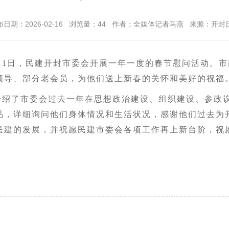
布日期：2026-02-16 浏览量：
44
作者：全媒体记者马燕 来源：开封
至11日，民建开封市委会开展一年一度的春节慰问活动。
领导、部分老会员，为他们送上新春的关怀和美好的祝福
介绍了市委会过去一年在思想政治建设、组织建设、参政
品，详细询问他们身体情况和生活状况，感谢他们过去为
民建的发展，并祝愿民建市委会各项工作再上新台阶，祝