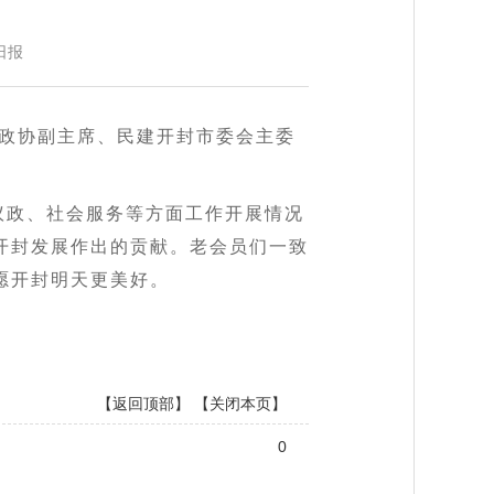
日报
市政协副主席、民建开封市委会主委
。
议政、社会服务等方面工作开展情况
开封发展作出的贡献。老会员们一致
愿开封明天更美好。
【返回顶部】
【关闭本页】
0