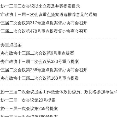
政协十三届三次会议以来立案及并案提案目录
求市政协十三届三次会议重点提案遴选推荐意见的通知
三届二次会议第317号重点提案督办协商会召开
三届二次会议第478号重点提案督办协商会召开
督办重点提案
督办市政协十三届二次会议第9号重点提案
办市政协十三届二次会议第323号重点提案
三届二次会议第256号重点提案督办协商会召开
办市政协十三届二次会议第163号重点提案
协十三届二次会议提案工作致全体政协委员、政协各参加单位和各
协十三届一次会议第20号提案
协十三届一次会议第259号提案
协十三届一次会议第360号提案