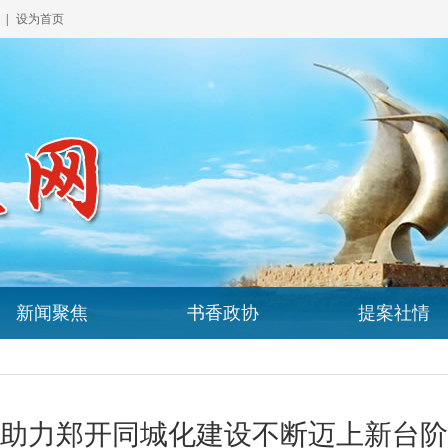
|
设为首页
新闻聚焦
书香政协
提案社情
助力郑开同城化建设不断迈上新台阶