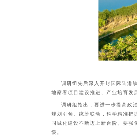
调研组先后深入开封国际陆港
地察看项目建设推进、产业培育发
调研组指出，要进一步提高政
规划引领、统筹联动，科学精准把
同城化建设不断迈上新台阶。要强
级。