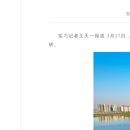
发
实习记者王天一报道 3月27
研。